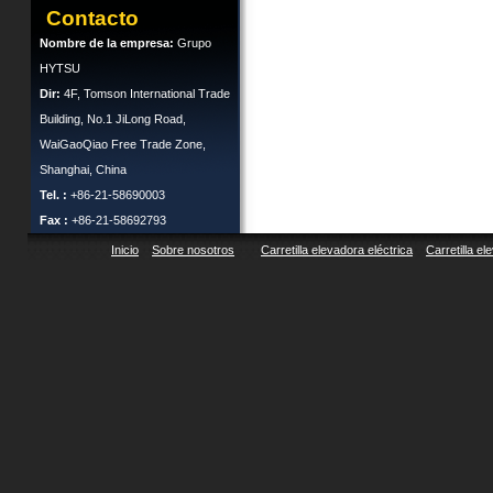
Contacto
Nombre de la empresa:
Grupo
HYTSU
Dir:
4F, Tomson International Trade
Building, No.1 JiLong Road,
WaiGaoQiao Free Trade Zone,
Shanghai, China
Tel. :
+86-21-58690003
Fax :
+86-21-58692793
Inicio
Sobre nosotros
Carretilla elevadora eléctrica
Carretilla el