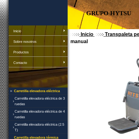
GRUPO HYTSU
Inicio
Inicio
Transpaleta p
manual
Sobre nosotros
Productos
Contacto
Carretilla elevadora eléctrica
Carretilla elevadora eléctrica de 3
ruedas
Carretilla elevadora eléctrica de 4
ruedas
Carretilla elevadora eléctrica (2.5
T)
Carretilla elevadora térmica