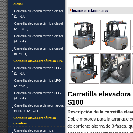
diesel
Imágenes relacionadas
Carretilla elevadora térmica diesel
(1T~1.8T)
Carretilla elevadora térmica diesel
(2T~3.5T)
Carretilla elevadora térmica diesel
(4T~5T)
Carretilla elevadora térmica diesel
(5T~10T)
Carretilla elevadora térmica LPG
Carretilla elevadora térmica LPG
(1T~1.8T)
Carretilla elevadora térmica LPG
(2T~3.5T)
Carretilla elevadora
Carretilla elevadora térmica LPG
(4T~5T)
S100
Carretilla elevadora de neumáticos
macizos (2T-3T)
Descripción de la carretilla ele
Carretilla elevadora térmica
Doble motores para la arranque d
gasolina
de corriente alterna de 3-fases, q
Carretilla elevadora térmica