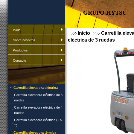
GRUPO HYTSU
Inicio
Inicio
Carretilla elev
eléctrica de 3 ruedas
Sobre nosotros
Productos
Contacto
Carretilla elevadora eléctrica
Carretilla elevadora eléctrica de 3
ruedas
Carretilla elevadora eléctrica de 4
ruedas
Carretilla elevadora eléctrica (2.5
T)
Carretilla elevadora térmica