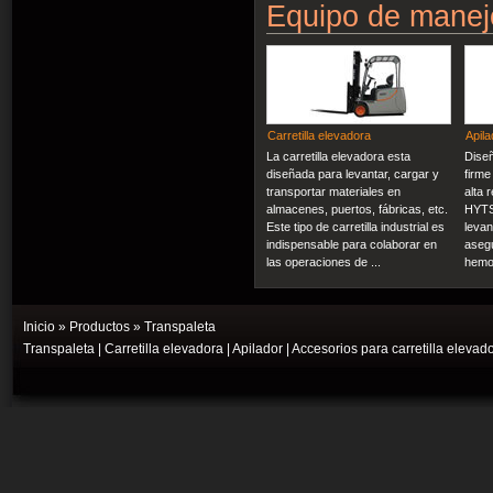
Equipo de manej
Carretilla elevadora
Apila
La carretilla elevadora esta
Dise
diseñada para levantar, cargar y
firme
transportar materiales en
alta 
almacenes, puertos, fábricas, etc.
HYTS
Este tipo de carretilla industrial es
levan
indispensable para colaborar en
asegu
las operaciones de ...
hemos
Inicio
»
Productos
» Transpaleta
Transpaleta
|
Carretilla elevadora
|
Apilador
|
Accesorios para carretilla elevad