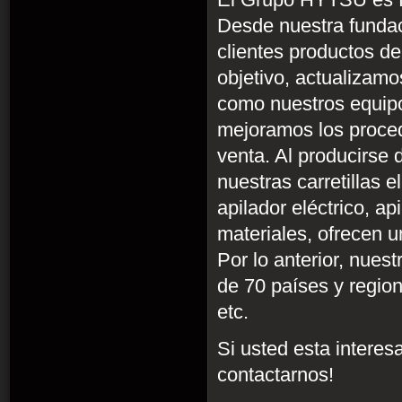
El Grupo HYTSU es fa
Desde nuestra fundac
clientes productos de
objetivo, actualizamo
como nuestros equipo
mejoramos los procedi
venta. Al producirse
nuestras carretillas 
apilador eléctrico, a
materiales, ofrecen u
Por lo anterior, nue
de 70 países y regio
etc.
Si usted esta interes
contactarnos!