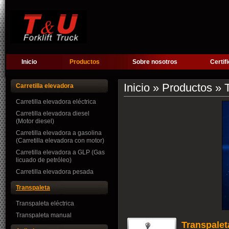
Inicio
Productos
Sobre nosotros
Certif
Inicio
»
Productos
» T
Carretilla elevadora
Carretilla elevadora eléctrica
Carretilla elevadora diesel
(Motor diesel)
Carretilla elevadora a gasolina
(Carretilla elevadora con motor)
Carretilla elevadora a GLP (Gas
licuado de petróleo)
Carretilla elevadora pesada
Transpaleta
Transpaleta eléctrica
Transpaleta manual
Transpalet